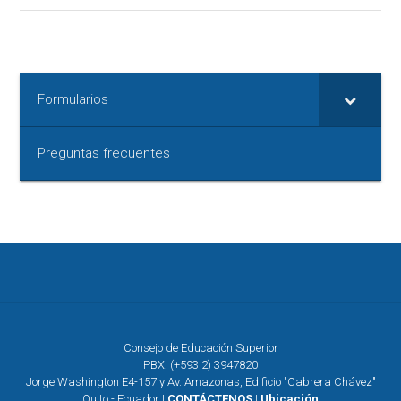
Formularios
Preguntas frecuentes
Consejo de Educación Superior
PBX: (+593 2) 3947820
Jorge Washington E4-157 y Av. Amazonas, Edificio "Cabrera Chávez"
Quito - Ecuador |
CONTÁCTENOS
|
Ubicación