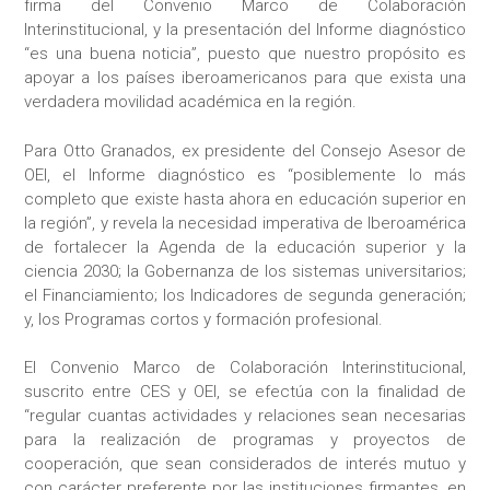
firma del Convenio Marco de Colaboración
Interinstitucional, y la presentación del Informe diagnóstico
“es una buena noticia”, puesto que nuestro propósito es
apoyar a los países iberoamericanos para que exista una
verdadera movilidad académica en la región.
Para Otto Granados, ex presidente del Consejo Asesor de
OEI, el Informe diagnóstico es “posiblemente lo más
completo que existe hasta ahora en educación superior en
la región”, y revela la necesidad imperativa de Iberoamérica
de fortalecer la Agenda de la educación superior y la
ciencia 2030; la Gobernanza de los sistemas universitarios;
el Financiamiento; los Indicadores de segunda generación;
y, los Programas cortos y formación profesional.
El Convenio Marco de Colaboración Interinstitucional,
suscrito entre CES y OEI, se efectúa con la finalidad de
“regular cuantas actividades y relaciones sean necesarias
para la realización de programas y proyectos de
cooperación, que sean considerados de interés mutuo y
con carácter preferente por las instituciones firmantes, en