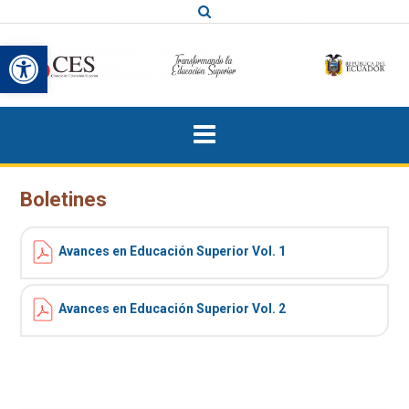
Saltar
al
Abrir barra de herramientas
contenido
Boletines
Avances en Educación Superior Vol. 1
Avances en Educación Superior Vol. 2