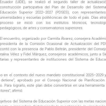
Ecuador (UIDE), se realizó el segundo taller de actualizaci
construcción participativa del Plan de Desarrollo del Sistem
Educación Superior 2022–2027 (PDSES), con representante
universidades y escuelas politécnicas de todo el país. Días atrá
proceso se inició con los institutos técnicos, tecnológi
pedagógicos, de artes y conservatorios superiores.
El encuentro, organizado por Carmita Álvarez, consejera Académi
presidenta de la Comisión Ocasional de Actualización del PD
contó con la presencia de Pablo Beltrán, presidente del Consej
atalina Vélez y Fidel Márquez, consejeros académicos, junto a S
sitarias y representantes de instituciones del Sistema de Educa
eso en el contexto del nuevo mandato constitucional 2025–2029 y
detiene”, aprobado por el Consejo Nacional de Planificación.
 Para lograrlo, este plan debe convertirse en una herramienta v
ctores”, afirmó.
objetivos del Sistema de Educación Superior con las metas nacion