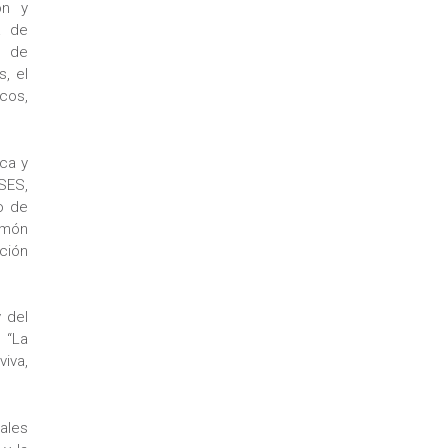
ón y
a de
s de
s, el
cos,
ca y
SES,
o de
imón
ción
 del
 “La
iva,
ales