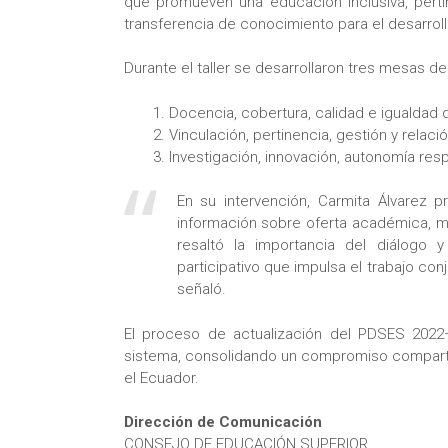
que promueven una educación inclusiva, pertine
transferencia de conocimiento para el desarroll
Durante el taller se desarrollaron tres mesas de
Docencia, cobertura, calidad e igualdad
Vinculación, pertinencia, gestión y relaci
Investigación, innovación, autonomía re
En su intervención, Carmita Álvarez 
información sobre oferta académica, ma
resaltó la importancia del diálogo 
participativo que impulsa el trabajo con
señaló.
El proceso de actualización del PDSES 2022–
sistema, consolidando un compromiso compartido
el Ecuador.
Dirección de Comunicación
CONSEJO DE EDUCACIÓN SUPERIOR