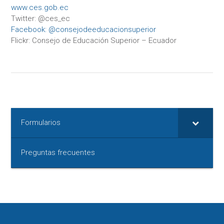
www.ces.gob.ec
Twitter: @ces_ec
Facebook: @consejodeeducacionsuperior
Flickr: Consejo de Educación Superior – Ecuador
Formularios
Preguntas frecuentes