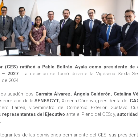
r (CES) ratificó a Pablo Beltrán Ayala como presidente de 
4 – 2027
. La decisión se tomó durante la Vigésima Sexta Se
e de 2024.
jeros académicos
Carmita Álvarez, Ángela Calderón, Catalina Vé
 secretario de la
SENESCYT
; Ximena Córdova, presidenta del
CA
ero Larrea, viceministro de Comercio Exterior; Gustavo Cue
ás
representantes del Ejecutivo
ante el Pleno del CES; y,
autoridad
.
 integrantes de las comisiones permanente del CES, sus president