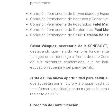
presidentes:
Comisión Permanente de Universidades y Escue
Comisión Permanente de Institutos y Conservat
Comisión Permanente de Posgrados:
Fidel Má
Comisión Permanente de Doctorados:
Paúl Me
Comisión Permanente de Salud:
Catalina Vélez
César Vásquez, secretario de la SENESCYT, 
destacando que ha sido «un pilar fundamental
testigos de su liderazgo al frente de este Con
de sus miembros académicos, que se han c
educación superior y del país», señaló.
«
Esta es una nueva oportunidad para servir a
que apuestan por el futuro y la prosperidad a t
transformar la realidad, por un mejor país para
reelecto del CES.
Dirección de Comunicación