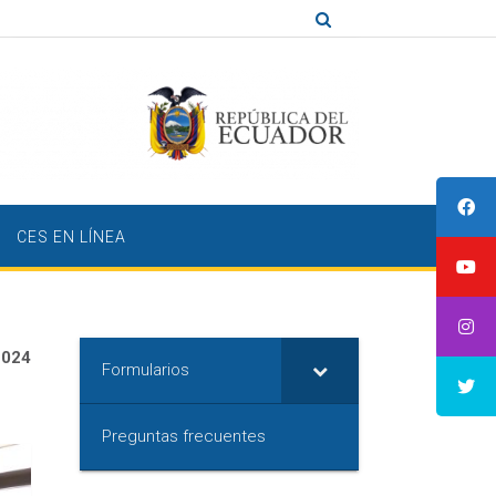
CES EN LÍNEA
2024
Formularios
Preguntas frecuentes