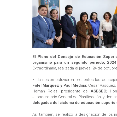
El Pleno del Consejo de Educación Superio
organismo para un segundo período, 202
Extraordinaria, realizada el jueves, 24 de octubr
En la sesión estuvieron presentes los conse
Fidel Márquez y Paúl Medina
; César Vásquez,
Hernán Rojas, presidente de
ASESEC
; Hom
subsecretario General de Planificación, y dem
delegados del sistema de educación superior
Así también, se realizó la designación de los