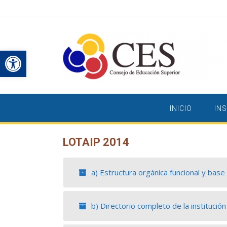
Saltar
al
contenido
Abrir barra de herramientas
INICIO
IN
LOTAIP 2014
a) Estructura orgánica funcional y base 
b) Directorio completo de la institución