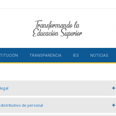
STITUCIÓN
TRANSPARENCIA
IES
NOTICIAS
legal
 distributivo de personal