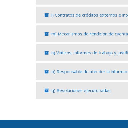
l) Contratos de créditos externos e in
m) Mecanismos de rendición de cuentas
n) Viáticos, informes de trabajo y justif
o) Responsable de atender la informaci
q) Resoluciones ejecutoriadas