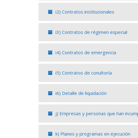
i2) Contratos institucionales
i3) Contratos de régimen especial
i4) Contratos de emergencia
i5) Contratos de conultoría
i6) Detalle de liquidación
j) Empresas y personas que han incump
k) Planes y programas en ejecución