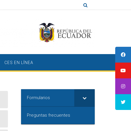
CES EN LÍNEA
Formularios
Preguntas frecuentes