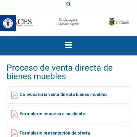
Saltar
al
Abrir barra de herramientas
contenido
Proceso de venta directa de
bienes muebles
Convocatoria venta directa bienes muebles
Formulario conozca a su cliente
Formulario presentación de oferta