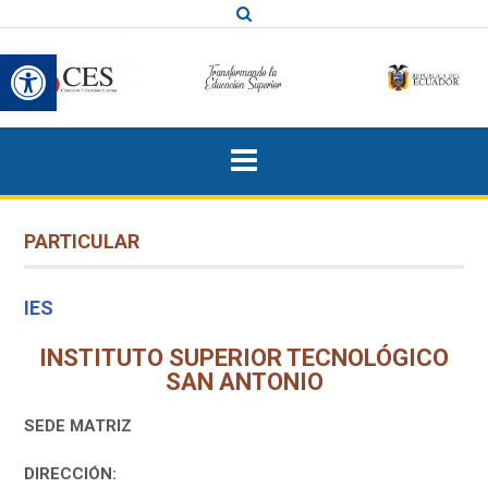
Saltar
al
Abrir barra de herramientas
contenido
PARTICULAR
IES
INSTITUTO SUPERIOR TECNOLÓGICO
SAN ANTONIO
SEDE MATRIZ
DIRECCIÓN: