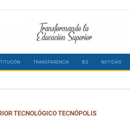
STITUCIÓN
TRANSPARENCIA
IES
NOTICIAS
RIOR TECNOLÓGICO TECNÓPOLIS