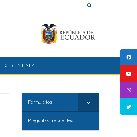
CES EN LÍNEA
Formularios
Preguntas frecuentes