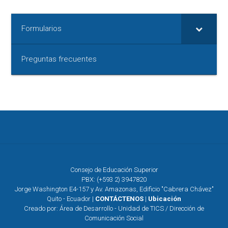
Formularios
Preguntas frecuentes
Consejo de Educación Superior
PBX: (+593 2) 3947820
Jorge Washington E4-157 y Av. Amazonas, Edificio "Cabrera Chávez"
Quito - Ecuador |
CONTÁCTENOS
|
Ubicación
Creado por: Área de Desarrollo - Unidad de TICS / Dirección de
Comunicación Social