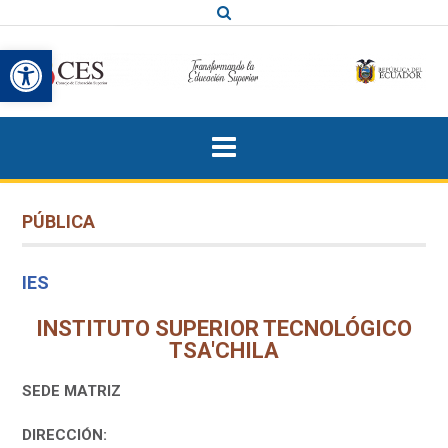
Saltar
al
Abrir barra de herramientas
contenido
PÚBLICA
IES
INSTITUTO SUPERIOR TECNOLÓGICO
TSA'CHILA
SEDE MATRIZ
DIRECCIÓN: