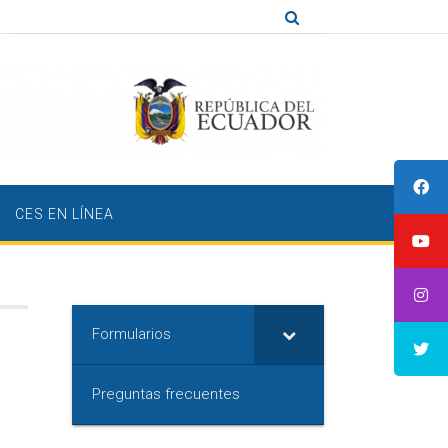
CES EN LÍNEA
Formularios
Preguntas frecuentes