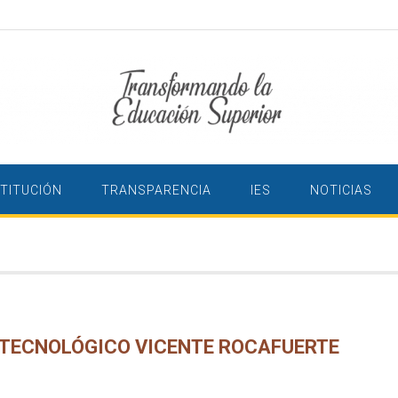
STITUCIÓN
TRANSPARENCIA
IES
NOTICIAS
 TECNOLÓGICO VICENTE ROCAFUERTE