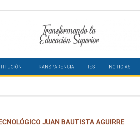
STITUCIÓN
TRANSPARENCIA
IES
NOTICIAS
TECNOLÓGICO JUAN BAUTISTA AGUIRRE