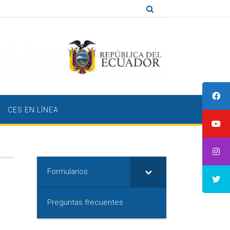
CES EN LÍNEA
Formularios
Preguntas frecuentes