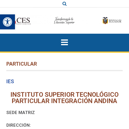
Saltar
al
Abrir barra de herramientas
contenido
PARTICULAR
IES
INSTITUTO SUPERIOR TECNOLÓGICO
PARTICULAR INTEGRACIÓN ANDINA
SEDE MATRIZ
DIRECCIÓN: