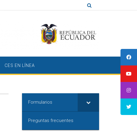
CES EN LÍNEA
Formularios
Preguntas frecuentes