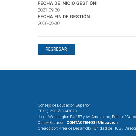
FECHA DE INICIO GESTIÓN:
2021-09-30
FECHA FIN DE GESTIÓN:
2026-09-30
REGRESAR
Consejo de Educación Superior
PBX: (+593 2) 3947820
Jorge Washington E4-157 y Av. Amazonas, Edificio "Cab
Quito - Ecuador |
CONTÁCTENOS
|
Ubicación
Creado por: Área de Desarrollo - Unidad de TICS / Direcc