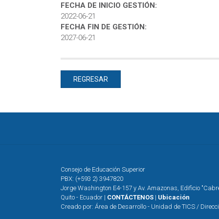
FECHA DE INICIO GESTIÓN:
2022-06-21
FECHA FIN DE GESTIÓN:
2027-06-21
REGRESAR
Consejo de Educación Superior
PBX: (+593 2) 3947820
Jorge Washington E4-157 y Av. Amazonas, Edificio "Cab
Quito - Ecuador |
CONTÁCTENOS
|
Ubicación
Creado por: Área de Desarrollo - Unidad de TICS / Direcc