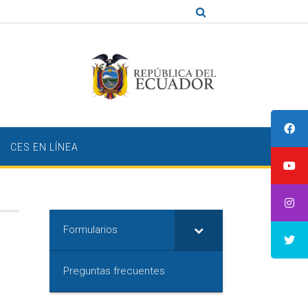
CES EN LÍNEA
Formularios
Preguntas frecuentes