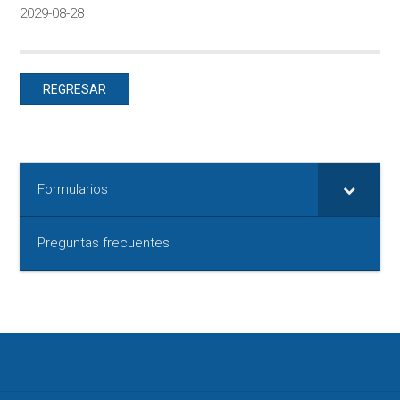
2029-08-28
REGRESAR
Formularios
Preguntas frecuentes