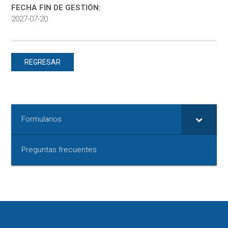
FECHA FIN DE GESTIÓN:
2027-07-20
REGRESAR
Formularios
Preguntas frecuentes