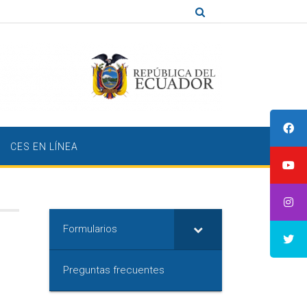
CES EN LÍNEA
Formularios
Preguntas frecuentes