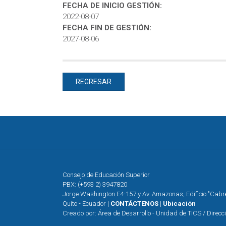
FECHA DE INICIO GESTIÓN:
2022-08-07
FECHA FIN DE GESTIÓN:
2027-08-06
REGRESAR
Consejo de Educación Superior
PBX: (+593 2) 3947820
Jorge Washington E4-157 y Av. Amazonas, Edificio "Cab
Quito - Ecuador |
CONTÁCTENOS
|
Ubicación
Creado por: Área de Desarrollo - Unidad de TICS / Direcc