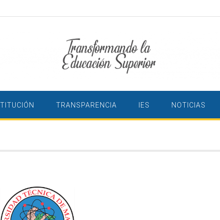
STITUCIÓN
TRANSPARENCIA
IES
NOTICIAS