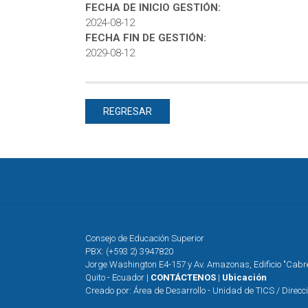
FECHA DE INICIO GESTIÓN:
2024-08-12
FECHA FIN DE GESTIÓN:
2029-08-12
REGRESAR
Consejo de Educación Superior
PBX: (+593 2) 3947820
Jorge Washington E4-157 y Av. Amazonas, Edificio "Cab
Quito - Ecuador |
CONTÁCTENOS
|
Ubicación
Creado por: Área de Desarrollo - Unidad de TICS / Direcc