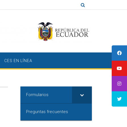
CES EN LÍNEA
Formularios
Preguntas frecuentes