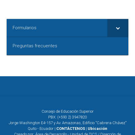
Formularios
Preguntas frecuentes
Consejo de Educación Superior
PBX: (+593 2) 3947820
Jorge Washington E4-157 y Av. Amazonas, Edificio "Cabrera Chávez"
Quito - Ecuador |
CONTÁCTENOS
|
Ubicación
Creado por: Área de Desarrollo - Unidad de TICS / Dirección de