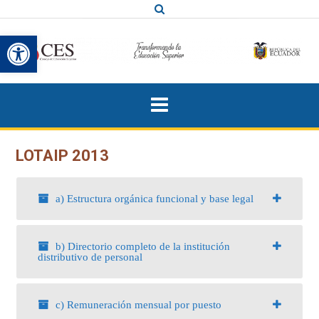
Saltar
al
Abrir barra de herramientas
contenido
LOTAIP 2013
a) Estructura orgánica funcional y base legal
b) Directorio completo de la institución
distributivo de personal
c) Remuneración mensual por puesto