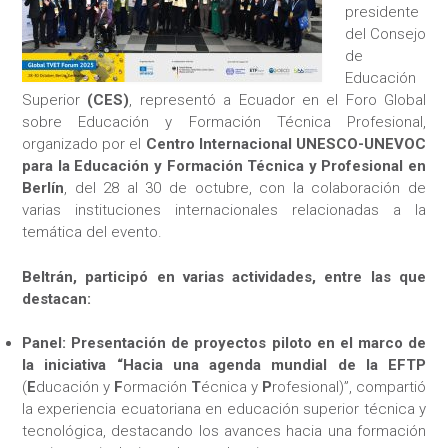
presidente
del Consejo
de
Educación
Superior
(CES)
, representó a Ecuador en el Foro Global
sobre Educación y Formación Técnica Profesional,
organizado por el
Centro Internacional UNESCO-UNEVOC
para la Educación y Formación Técnica y Profesional en
Berlín
, del 28 al 30 de octubre, con la colaboración de
varias instituciones internacionales relacionadas a la
temática del evento.
Beltrán, participó en varias actividades, entre las que
destacan:
Panel: Presentación de proyectos piloto en el marco de
la iniciativa “Hacia una agenda mundial de la EFTP
(
E
ducación y
F
ormación
T
écnica y
P
rofesional)”, compartió
la experiencia ecuatoriana en educación superior técnica y
tecnológica, destacando los avances hacia una formación