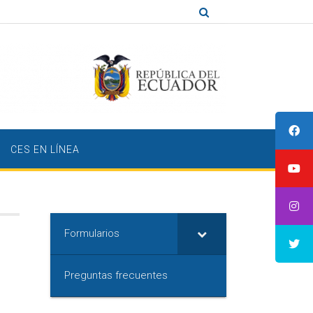
CES EN LÍNEA
Formularios
Preguntas frecuentes