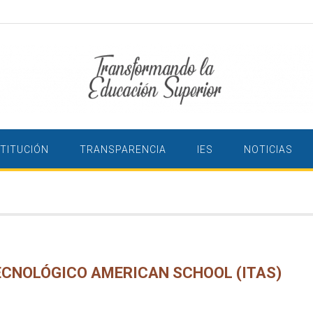
STITUCIÓN
TRANSPARENCIA
IES
NOTICIAS
ECNOLÓGICO AMERICAN SCHOOL (ITAS)