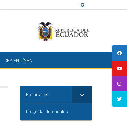
CES EN LÍNEA
Formularios
Preguntas frecuentes